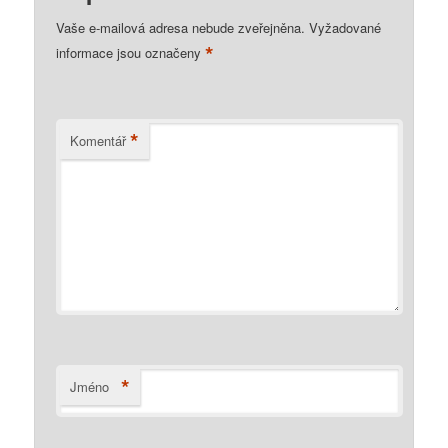
Vaše e-mailová adresa nebude zveřejněna.
Vyžadované
*
informace jsou označeny
*
Komentář
*
Jméno