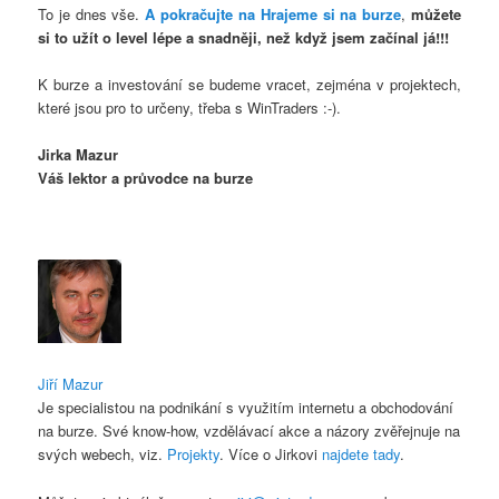
To je dnes vše.
A pokračujte na Hrajeme si na burze
,
můžete
si to užít o level lépe a snadněji, než když jsem začínal já!!!
K burze a investování se budeme vracet, zejména v projektech,
které jsou pro to určeny, třeba s WinTraders :-).
Jirka Mazur
Váš lektor a průvodce na burze
Jiří Mazur
Je specialistou na podnikání s využitím internetu a obchodování
na burze. Své know-how, vzdělávací akce a názory zvěřejnuje na
svých webech, viz.
Projekty
. Více o Jirkovi
najdete tady
.