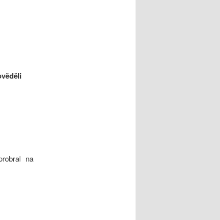
věděli
robral na