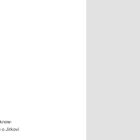
 know-
e o Jirkovi