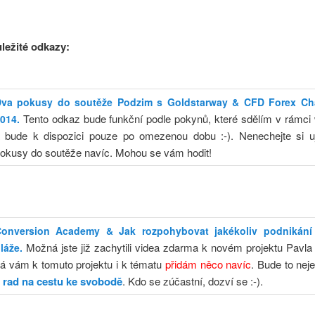
ležité odkazy:
va pokusy do soutěže Podzim s Goldstarway & CFD Forex C
Tento odkaz bude funkční podle pokynů, které sdělím v rámci
014.
 bude k dispozici pouze po omezenou dobu :-). Nenechejte si uj
okusy do soutěže navíc. Mohou se vám hodit!
onversion Academy & Jak rozpohybovat jakékoliv podnikání
Možná jste již zachytili videa zdarma k novém projektu Pavla 
láže.
á vám k tomuto projektu i k tématu
přidám něco navíc
. Bude to nej
 rad na cestu ke svobodě
. Kdo se zúčastní, dozví se :-).