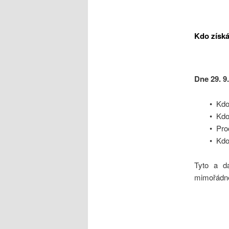
Kdo získá
Dne 29. 9
• Kdo
• Kdo
• Pr
• Kdo
Tyto a d
mimořádné