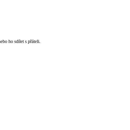
bo ho sdílet s přáteli.