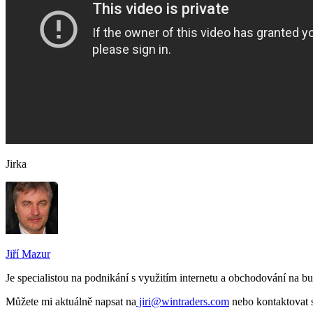
Jirka
Jiří Mazur
Je specialistou na podnikání s využitím internetu a obchodování na 
Můžete mi aktuálně napsat na
jiri@wintraders.com
nebo kontaktovat