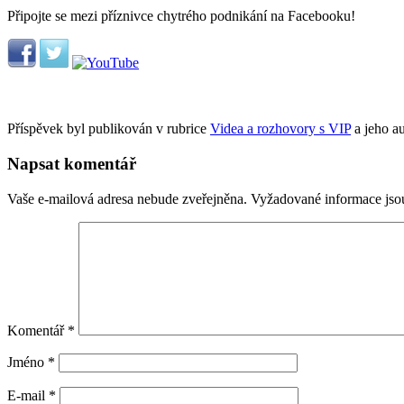
Připojte se mezi příznivce chytrého podnikání na Facebooku!
Příspěvek byl publikován v rubrice
Videa a rozhovory s VIP
a jeho a
Napsat komentář
Vaše e-mailová adresa nebude zveřejněna.
Vyžadované informace js
Komentář
*
Jméno
*
E-mail
*