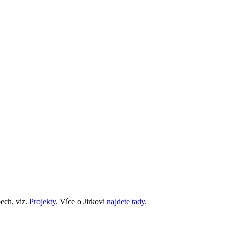
ech, viz.
Projekty
. Více o Jirkovi
najdete tady
.