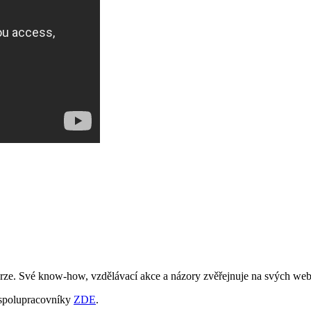
burze. Své know-how, vzdělávací akce a názory zvěřejnuje na svých web
 spolupracovníky
ZDE
.