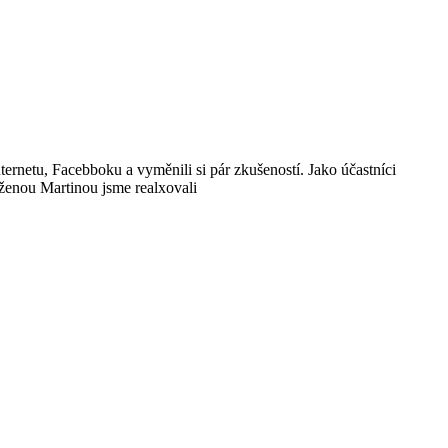
nternetu, Facebboku a vyměnili si pár zkušeností. Jako účastníci
 ženou Martinou jsme realxovali