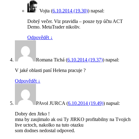
Vojta
(
6.10.2014 (19.30)
)
napsal:
Dobrý večer. Viz pravidla – pouze typ účtu ACT
Demo. MetaTrader nikoliv.
Odpovědět
↓
Romana Tichá
(
6.10.2014 (19.37)
)
napsal:
V jaké oblasti paní Helena pracuje ?
Odpovědět
↓
PAvol JURCA
(
6.10.2014 (19.49)
)
napsal:
Dobry den Jirko !
mna by zaujimalo ak osi Ty JIRKO profitabilny na Tvojich
live uctoch, nakolko na tuto otazku
som dodnes nedostal odpoved.