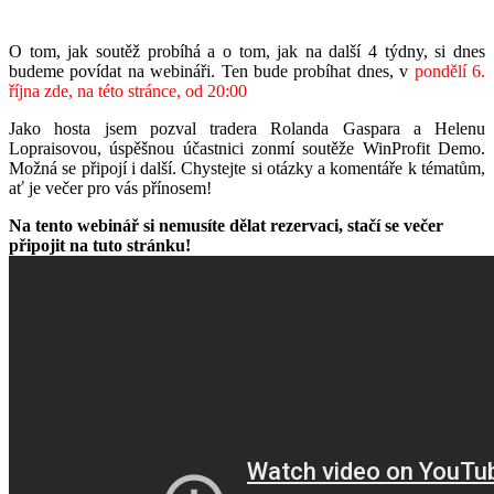
O tom, jak soutěž probíhá a o tom, jak na další 4 týdny, si dnes
budeme povídat na webináři. Ten bude probíhat dnes, v
pondělí 6.
října zde, na této stránce, od 20:00
Jako hosta jsem pozval tradera Rolanda Gaspara a Helenu
Lopraisovou, úspěšnou účastnici zonmí soutěže WinProfit Demo.
Možná se připojí i další. Chystejte si otázky a komentáře k tématům,
ať je večer pro vás přínosem!
Na tento webinář si nemusíte dělat rezervaci, stačí se večer
připojit na tuto stránku!