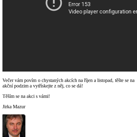
Večer vám povím o chystaných akcích na říjen a listopad, těšte se na
akční podzim a vytřískejte z něj, co se dá!
Těším se na akci s vámi!
Jirka Mazur