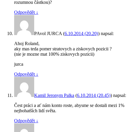
rozumnou částkou)?
Odpovědět
↓
PAvol JURCA
(
6.10.2014 (20.20)
)
napsal:
Ahoj Roland,
aky mas teda pomer stratovych a ziskovych pozicii ?
(nie je mozne mat 100% ziskovych pozicii)
jurca
Odpovědět
↓
Kamil Jeronym Palka
(
6.10.2014 (20.45)
)
napsal:
Čest práci a ať nám konto roste, abysme se dostali mezi 1%
nejbohatších lidí světa.
Odpovědět
↓