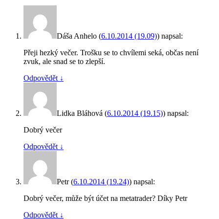
Dáša Anhelo
(
6.10.2014 (19.09)
)
napsal:
Přeji hezký večer. Trošku se to chvílemi seká, občas není
zvuk, ale snad se to zlepší.
Odpovědět
↓
Lidka Bláhová
(
6.10.2014 (19.15)
)
napsal:
Dobrý večer
Odpovědět
↓
Petr
(
6.10.2014 (19.24)
)
napsal:
Dobrý večer, může být účet na metatrader? Díky Petr
Odpovědět
↓