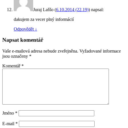
Juraj Laššo
(
6.10.2014 (22.19)
)
napsal:
dakujem za vecer plný informácií
Odpovědět
↓
Napsat komentář
Vaše e-mailová adresa nebude zveřejněna.
Vyžadované informace
jsou označeny
*
Komentář
*
Jméno
*
E-mail
*