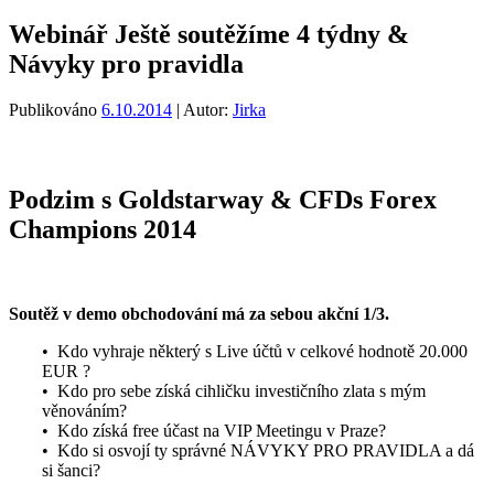
Webinář Ještě soutěžíme 4 týdny &
Návyky pro pravidla
Publikováno
6.10.2014
| Autor:
Jirka
Podzim s Goldstarway & CFDs Forex
Champions 2014
Soutěž v demo obchodování má za sebou akční 1/3.
• Kdo vyhraje některý s Live účtů v celkové hodnotě 20.000
EUR ?
• Kdo pro sebe získá cihličku investičního zlata s mým
věnováním?
• Kdo získá free účast na VIP Meetingu v Praze?
• Kdo si osvojí ty správné NÁVYKY PRO PRAVIDLA a dá
si šanci?