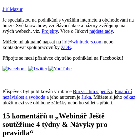
Jiří Mazur
Je specialistou na podnikání s využitím internetu a obchodování na
burze. Své know-how, vzdělávací akce a názory zvěřejnuje na
svých webech, viz.
Projekty
. Více o Jirkovi
najdete tady
.
Můžete mi aktuálně napsat na
jiri@wintraders.com
nebo
kontaktovat spolupracovníky
ZDE
.
Připojte se mezi příznivce chytrého podnikání na Facebooku!
Příspěvek byl publikován v rubrice
Burza - hra s penězi
,
Finanční
nezávislost a svoboda
a jeho autorem je
Jirka
. Můžete si jeho
odkaz
uložit mezi své oblíbené záložky nebo ho sdílet s přáteli.
15 komentářů u „
Webinář Ještě
soutěžíme 4 týdny & Návyky pro
pravidla
“