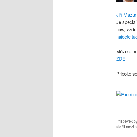
Jiří Mazur
Je special
how, vzdě
najdete ta
Můžete mi
ZDE
.
Připojte s
Příspěvek by
uložit mezi s