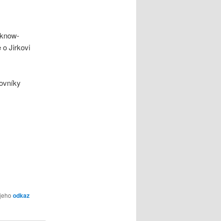
 know-
e o Jirkovi
ovníky
 jeho
odkaz