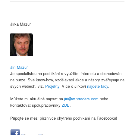
Jirka Mazur
Jiří Mazur
Je specialistou na podnikání s využitím internetu a obchodování
na burze. Své know-how, vzdělávací akce a názory zvěřejnuje na
svých webech, viz.
Projekty
. Více o Jirkovi
najdete tady
.
Můžete mi aktuálně napsat na
jiri@wintraders.com
nebo
kontaktovat spolupracovníky
ZDE
.
Připojte se mezi příznivce chytrého podnikání na Facebooku!