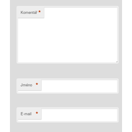
*
Komentář
*
Jméno
*
E-mail