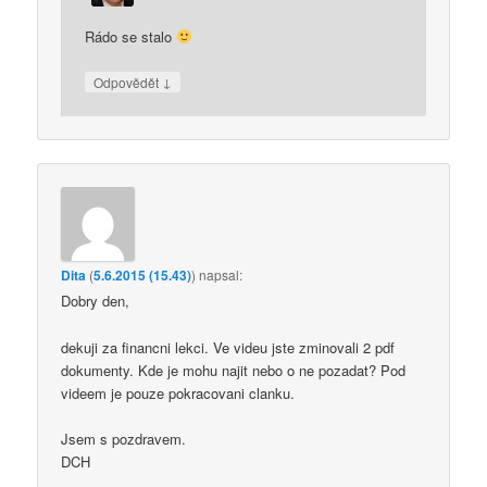
Rádo se stalo
↓
Odpovědět
Dita
(
5.6.2015 (15.43)
)
napsal:
Dobry den,
dekuji za financni lekci. Ve videu jste zminovali 2 pdf
dokumenty. Kde je mohu najit nebo o ne pozadat? Pod
videem je pouze pokracovani clanku.
Jsem s pozdravem.
DCH