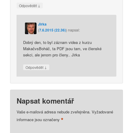
↓
Odpovědět
Jirka
(
7.6.2015 (22.36)
)
napsal:
Dobrý den, to byl záznam videa z kurzu
MakačvsBoháč, ta PDF jsou tam, ve členské
sekci, ale jenom pro členy.. Jirka
↓
Odpovědět
Napsat komentář
Vaše e-mailová adresa nebude zveřejněna.
Vyžadované
*
informace jsou označeny