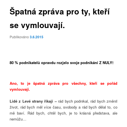
příspěvky
Špatná zpráva pro ty, kteří
se vymlouvají.
Publikováno
3.6.2015
80 % podnikatelů opravdu rozjelo svoje podnikání Z NULY!
Ano, to je špatná zpráva pro všechny, kteří se pořád
vymlouvají.
Lidé z Levé strany říkají –
rád bych podnikal, rád bych změnil
život, rád bych měl více času, svobody a rád bych dělal to, co
mě baví. Rád bych, chtěl bych, je to krásná představa, ale
nemůžu…