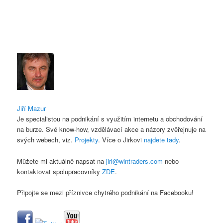
Jiří Mazur
Je specialistou na podnikání s využitím internetu a obchodování
na burze. Své know-how, vzdělávací akce a názory zvěřejnuje na
svých webech, viz.
Projekty
. Více o Jirkovi
najdete tady
.
Můžete mi aktuálně napsat na
jiri@wintraders.com
nebo
kontaktovat spolupracovníky
ZDE
.
Připojte se mezi příznivce chytrého podnikání na Facebooku!