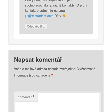
spolupracovníky a vážné kontakty. O první
kontakt prosím info na email
jiri@wintraders.com
Díky
↓
Odpovědět
Napsat komentář
Vaše e-mailová adresa nebude zveřejněna.
Vyžadované
*
informace jsou označeny
*
Komentář