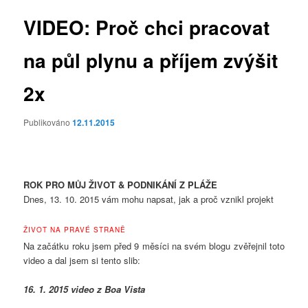
příspěvky
VIDEO: Proč chci pracovat
na půl plynu a příjem zvýšit
2x
Publikováno
12.11.2015
ROK PRO MŮJ ŽIVOT & PODNIKÁNÍ Z PLÁŽE
Dnes, 13. 10. 2015 vám mohu napsat, jak a proč vznikl projekt
ŽIVOT NA PRAVÉ STRANĚ
Na začátku roku jsem před 9 měsíci na svém blogu zvěřejnil toto
video a dal jsem si tento slib:
16. 1. 2015 video z Boa Vista